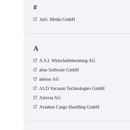
#
3m5. Media GmbH
A
A.S.I. Wirtschaftsberatung AG
abas Software GmbH
adesso AG
ALD Vacuum Technologies GmbH
Atruvia AG
Aviation Cargo Handling GmbH