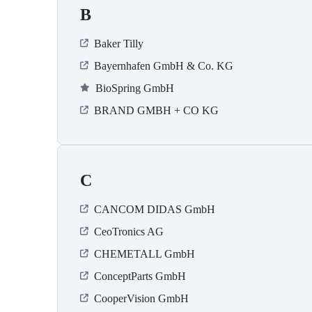
B
Baker Tilly
Bayernhafen GmbH & Co. KG
BioSpring GmbH
BRAND GMBH + CO KG
C
CANCOM DIDAS GmbH
CeoTronics AG
CHEMETALL GmbH
ConceptParts GmbH
CooperVision GmbH