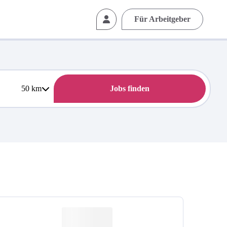
Für Arbeitgeber
50
km
Jobs finden