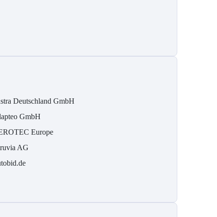
stra Deutschland GmbH
apteo GmbH
EROTEC Europe
ruvia AG
tobid.de