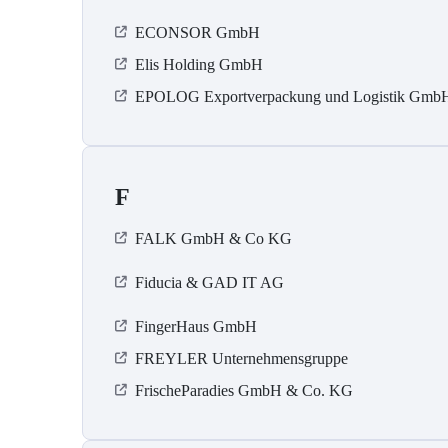
ECONSOR GmbH
Elis Holding GmbH
EPOLOG Exportverpackung und Logistik Gmb
F
FALK GmbH & Co KG
Fiducia & GAD IT AG
FingerHaus GmbH
FREYLER Unternehmensgruppe
FrischeParadies GmbH & Co. KG