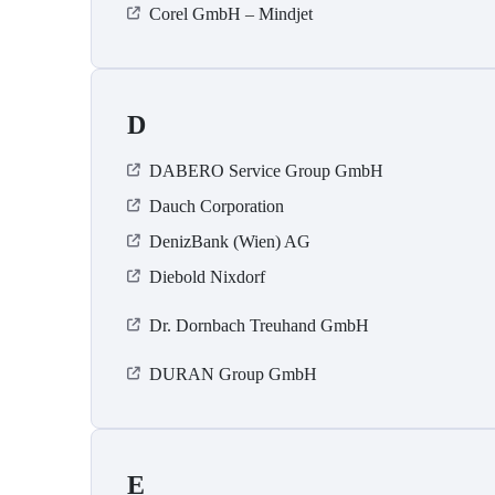
Corel GmbH – Mindjet
D
DABERO Service Group GmbH
Dauch Corporation
DenizBank (Wien) AG
Diebold Nixdorf
Dr. Dornbach Treuhand GmbH
DURAN Group GmbH
E