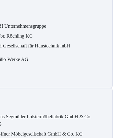
I Unternehmensgruppe
br. Röchling KG
 Gesellschaft für Haustechnik mbH
illo-Werke AG
ns Segmüller Polstermöbelfabrik GmbH & Co.
G
ffner Möbelgesellschaft GmbH & Co. KG