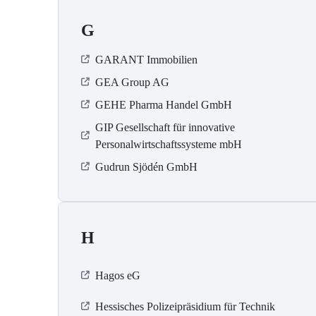
G
GARANT Immobilien
GEA Group AG
GEHE Pharma Handel GmbH
GIP Gesellschaft für innovative
Personalwirtschaftssysteme mbH
Gudrun Sjödén GmbH
H
Hagos eG
Hessisches Polizeipräsidium für Technik