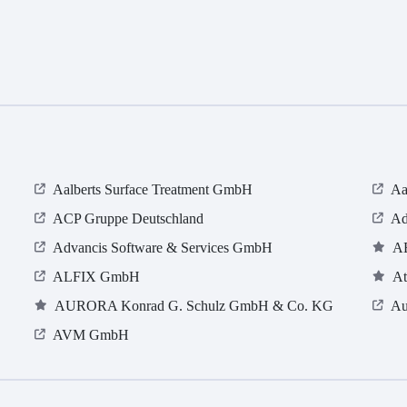
Aalberts Surface Treatment GmbH
Aa
ACP Gruppe Deutschland
Ad
Advancis Software & Services GmbH
A
ALFIX GmbH
At
AURORA Konrad G. Schulz GmbH & Co. KG
Au
AVM GmbH