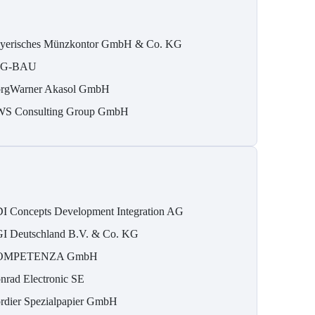
yerisches Münzkontor GmbH & Co. KG
IG-BAU
rgWarner Akasol GmbH
S Consulting Group GmbH
I Concepts Development Integration AG
I Deutschland B.V. & Co. KG
OMPETENZA GmbH
nrad Electronic SE
rdier Spezialpapier GmbH