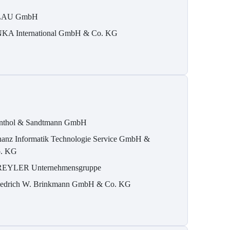
LAU GmbH
KA International GmbH & Co. KG
nthol & Sandtmann GmbH
nanz Informatik Technologie Service GmbH &
. KG
REYLER Unternehmensgruppe
iedrich W. Brinkmann GmbH & Co. KG