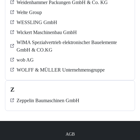
Weidenhammer Packungen GmbH & Co. KG
Welte Group
WESSLING GmbH
Wickert Maschinenbau GmbH
WIMA Spezialvertrieb elektronischer Bauelemente
GmbH & CO.KG
wob AG
WOLFF & MÜLLER Unternehmensgruppe
Z
Zeppelin Baumaschinen GmbH
AGB