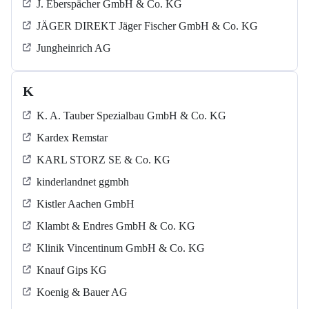
J. Eberspächer GmbH & Co. KG
JÄGER DIREKT Jäger Fischer GmbH & Co. KG
Jungheinrich AG
K
K. A. Tauber Spezialbau GmbH & Co. KG
Kardex Remstar
KARL STORZ SE & Co. KG
kinderlandnet ggmbh
Kistler Aachen GmbH
Klambt & Endres GmbH & Co. KG
Klinik Vincentinum GmbH & Co. KG
Knauf Gips KG
Koenig & Bauer AG