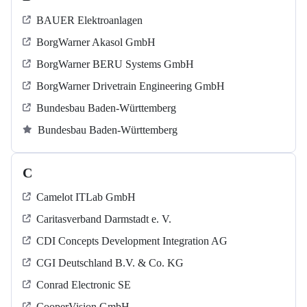
BAUER Elektroanlagen
BorgWarner Akasol GmbH
BorgWarner BERU Systems GmbH
BorgWarner Drivetrain Engineering GmbH
Bundesbau Baden-Württemberg
Bundesbau Baden-Württemberg
C
Camelot ITLab GmbH
Caritasverband Darmstadt e. V.
CDI Concepts Development Integration AG
CGI Deutschland B.V. & Co. KG
Conrad Electronic SE
CooperVision GmbH