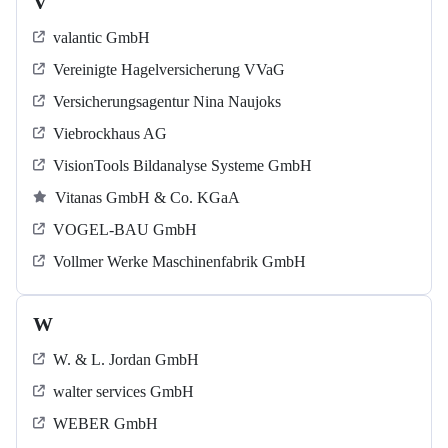
V
valantic GmbH
Vereinigte Hagelversicherung VVaG
Versicherungsagentur Nina Naujoks
Viebrockhaus AG
VisionTools Bildanalyse Systeme GmbH
Vitanas GmbH & Co. KGaA
VOGEL-BAU GmbH
Vollmer Werke Maschinenfabrik GmbH
W
W. & L. Jordan GmbH
walter services GmbH
WEBER GmbH