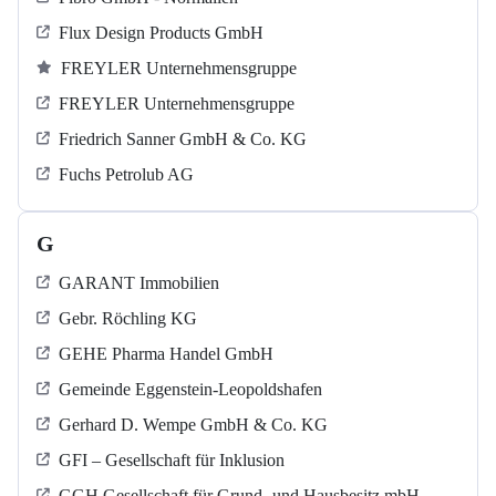
Flux Design Products GmbH
FREYLER Unternehmensgruppe
FREYLER Unternehmensgruppe
Friedrich Sanner GmbH & Co. KG
Fuchs Petrolub AG
G
GARANT Immobilien
Gebr. Röchling KG
GEHE Pharma Handel GmbH
Gemeinde Eggenstein-Leopoldshafen
Gerhard D. Wempe GmbH & Co. KG
GFI – Gesellschaft für Inklusion
GGH Gesellschaft für Grund- und Hausbesitz mbH