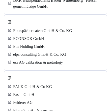
DRK-Blutspendedienst Baden-Württemberg - Hessen
gemeinnützige GmbH
E
Eberspächer catem GmbH & Co. KG
ECONSOR GmbH
Elis Holding GmbH
elpa consulting GmbH & Co. KG
esz AG calibration & metrology
F
FALK GmbH & Co KG
Fasihi GmbH
Felderer AG
Fibro GmbH - Normalien