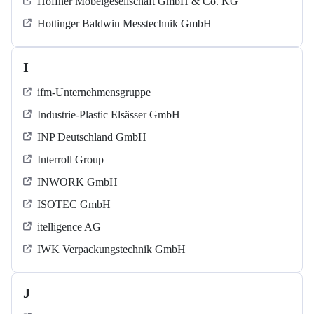
Höffner Möbelgesellschaft GmbH & Co. KG
Hottinger Baldwin Messtechnik GmbH
I
ifm-Unternehmensgruppe
Industrie-Plastic Elsässer GmbH
INP Deutschland GmbH
Interroll Group
INWORK GmbH
ISOTEC GmbH
itelligence AG
IWK Verpackungstechnik GmbH
J