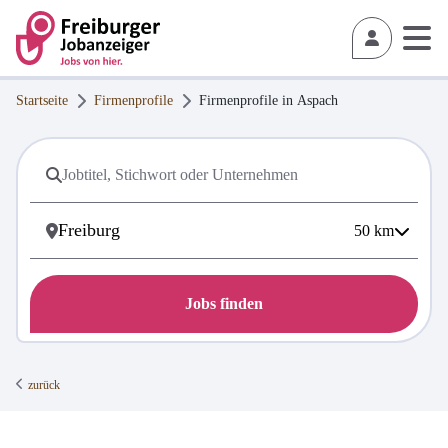
Startseite
Firmenprofile
Firmenprofile in
Aspach
50
km
Jobs finden
zurück