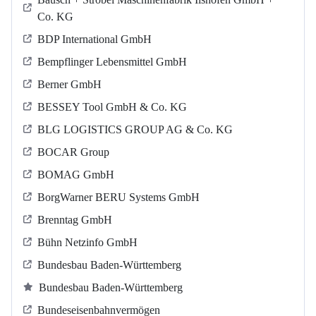
Co. KG
BDP International GmbH
Bempflinger Lebensmittel GmbH
Berner GmbH
BESSEY Tool GmbH & Co. KG
BLG LOGISTICS GROUP AG & Co. KG
BOCAR Group
BOMAG GmbH
BorgWarner BERU Systems GmbH
Brenntag GmbH
Bühn Netzinfo GmbH
Bundesbau Baden-Württemberg
Bundesbau Baden-Württemberg
Bundeseisenbahnvermögen