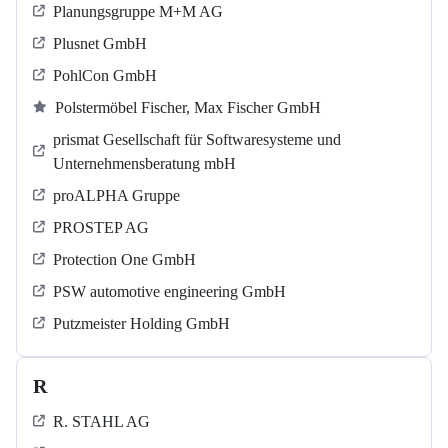
Planungsgruppe M+M AG
Plusnet GmbH
PohlCon GmbH
Polstermöbel Fischer, Max Fischer GmbH
prismat Gesellschaft für Softwaresysteme und
Unternehmensberatung mbH
proALPHA Gruppe
PROSTEP AG
Protection One GmbH
PSW automotive engineering GmbH
Putzmeister Holding GmbH
R
R. STAHL AG