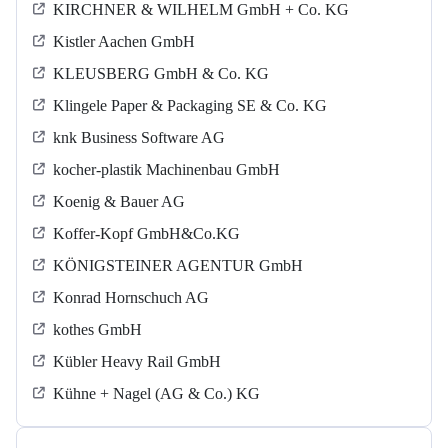
KIRCHNER & WILHELM GmbH + Co. KG
Kistler Aachen GmbH
KLEUSBERG GmbH & Co. KG
Klingele Paper & Packaging SE & Co. KG
knk Business Software AG
kocher-plastik Machinenbau GmbH
Koenig & Bauer AG
Koffer-Kopf GmbH&Co.KG
KÖNIGSTEINER AGENTUR GmbH
Konrad Hornschuch AG
kothes GmbH
Kübler Heavy Rail GmbH
Kühne + Nagel (AG & Co.) KG