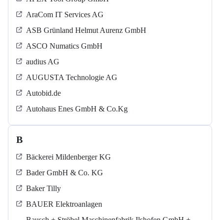
AraCom IT Services AG
ASB Grün­land Helmut Au­renz GmbH
ASCO Numatics GmbH
audius AG
AUGUSTA Technologie AG
Autobid.de
Autohaus Enes GmbH & Co.Kg
B
Bäckerei Mildenberger KG
Bader GmbH & Co. KG
Baker Tilly
BAUER Elektroanlagen
Bausch + Ströbel Maschinenfabrik Ilshofen GmbH +