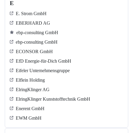
E
E. Strom GmbH
EBERHARD AG
ebp-consulting GmbH
ebp-consulting GmbH
ECONSOR GmbH
EfD Energie-für-Dich GmbH
Eifeler Unternehmensgruppe
Elflein Holding
ElringKlinger AG
ElringKlinger Kunststofftechnik GmbH
Enerent GmbH
EWM GmbH