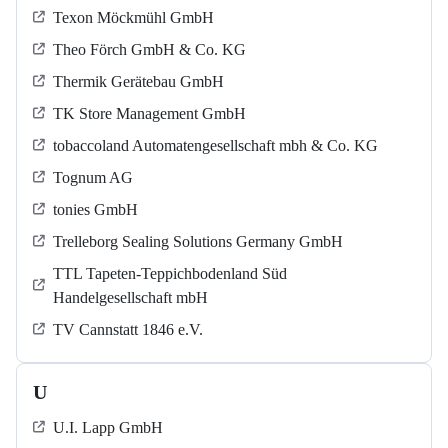
Texon Möckmühl GmbH
Theo Förch GmbH & Co. KG
Thermik Gerätebau GmbH
TK Store Management GmbH
tobaccoland Automatengesellschaft mbh & Co. KG
Tognum AG
tonies GmbH
Trelleborg Sealing Solutions Germany GmbH
TTL Tapeten-Teppichbodenland Süd
Handelgesellschaft mbH
TV Cannstatt 1846 e.V.
U
U.I. Lapp GmbH