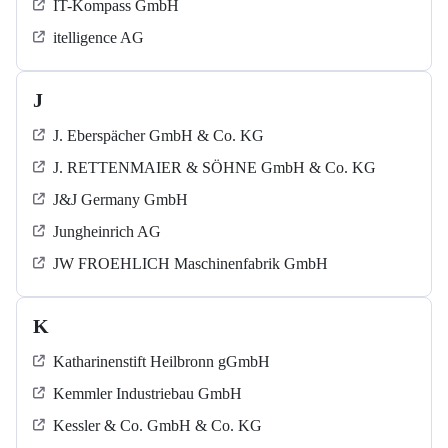
IT-Kompass GmbH
itelligence AG
J
J. Eberspächer GmbH & Co. KG
J. RETTENMAIER & SÖHNE GmbH & Co. KG
J&J Germany GmbH
Jungheinrich AG
JW FROEHLICH Maschinenfabrik GmbH
K
Katharinenstift Heilbronn gGmbH
Kemmler Industriebau GmbH
Kessler & Co. GmbH & Co. KG