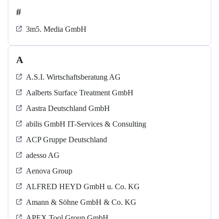
#
3m5. Media GmbH
A
A.S.I. Wirtschaftsberatung AG
Aalberts Surface Treatment GmbH
Aastra Deutschland GmbH
abilis GmbH IT-Services & Consulting
ACP Gruppe Deutschland
adesso AG
Aenova Group
ALFRED HEYD GmbH u. Co. KG
Amann & Söhne GmbH & Co. KG
APEX Tool Group GmbH