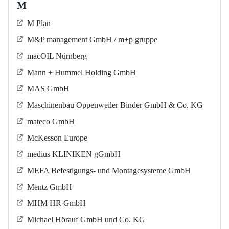
M
M Plan
M&P management GmbH / m+p gruppe
macOIL Nürnberg
Mann + Hummel Holding GmbH
MAS GmbH
Maschinenbau Oppenweiler Binder GmbH & Co. KG
mateco GmbH
McKesson Europe
medius KLINIKEN gGmbH
MEFA Befestigungs- und Montagesysteme GmbH
Mentz GmbH
MHM HR GmbH
Michael Hörauf GmbH und Co. KG