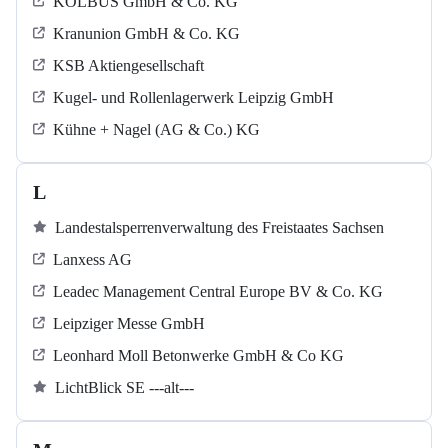
KOLBUS GmbH & Co. KG
Kranunion GmbH & Co. KG
KSB Aktiengesellschaft
Kugel‐ und Rollenlagerwerk Leipzig GmbH
Kühne + Nagel (AG & Co.) KG
L
Landestalsperrenverwaltung des Freistaates Sachsen
Lanxess AG
Leadec Management Central Europe BV & Co. KG
Leipziger Messe GmbH
Leonhard Moll Betonwerke GmbH & Co KG
LichtBlick SE ---alt---