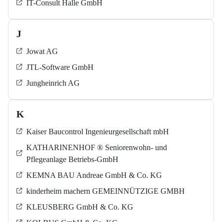
IT-Consult Halle GmbH
J
Jowat AG
JTL-Software GmbH
Jungheinrich AG
K
Kaiser Baucontrol Ingenieurgesellschaft mbH
KATHARINENHOF ® Seniorenwohn- und
Pflegeanlage Betriebs-GmbH
KEMNA BAU Andreae GmbH & Co. KG
kinderheim machern GEMEINNÜTZIGE GMBH
KLEUSBERG GmbH & Co. KG