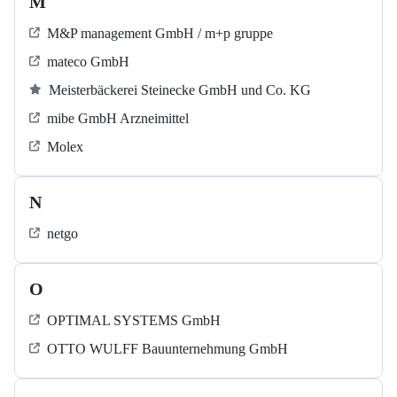
M
M&P management GmbH / m+p gruppe
mateco GmbH
Meisterbäckerei Steinecke GmbH und Co. KG
mibe GmbH Arzneimittel
Molex
N
netgo
O
OPTIMAL SYSTEMS GmbH
OTTO WULFF Bauunternehmung GmbH