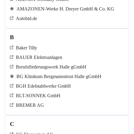
AMAZONEN-Werke H. Dreyer GmbH & Co. KG
Autobid.de
B
Baker Tilly
BAUER Elektroanlagen
Berufsförderungswerk Halle gGmbH
BG Klinikum Bergmannstrost Halle gGmbH
BGH Edelstahlwerke GmbH
BLT-SONNEK GmbH
BREMER AG
C