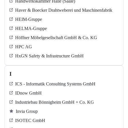
Handwerkskammer Halle (Saale)
Haver & Boecker Drahtweberei und Maschinenfabrik
HEIM-Gruppe
HELMA-Gruppe
Höffner Möbelgesellschaft GmbH & Co. KG
HPC AG
HxGN Safety & Infrastructure GmbH
I
ICS - Informatik Consulting Systems GmbH
IDnow GmbH
Industriebau Bönnigheim GmbH + Co. KG
Invia Group
ISOTEC GmbH