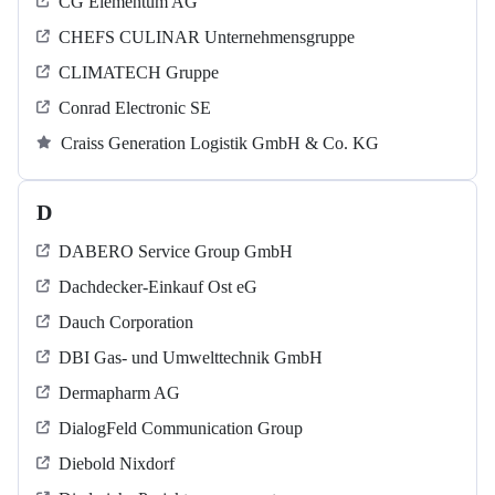
CG Elementum AG
CHEFS CULINAR Unternehmensgruppe
CLIMATECH Gruppe
Conrad Electronic SE
Craiss Generation Logistik GmbH & Co. KG
D
DABERO Service Group GmbH
Dachdecker-Einkauf Ost eG
Dauch Corporation
DBI Gas- und Umwelttechnik GmbH
Dermapharm AG
DialogFeld Communication Group
Diebold Nixdorf