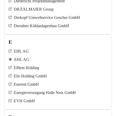
Diederichs Projektmanagement
DRÄXLMAIER Group
Drekopf Umweltservice Gescher GmbH
Dresdner Kühlanlagenbau GmbH
E
EHL AG
EHL AG
Elflein Holding
Elis Holding GmbH
Enerent GmbH
Energieversorgung Halle Netz GmbH
EVH GmbH