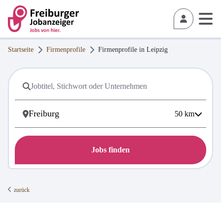
Startseite
Firmenprofile
Firmenprofile in
Leipzig
50
km
Jobs finden
zurück