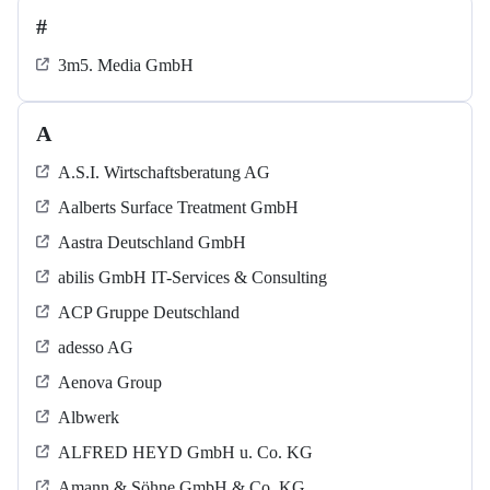
#
3m5. Media GmbH
A
A.S.I. Wirtschaftsberatung AG
Aalberts Surface Treatment GmbH
Aastra Deutschland GmbH
abilis GmbH IT-Services & Consulting
ACP Gruppe Deutschland
adesso AG
Aenova Group
Albwerk
ALFRED HEYD GmbH u. Co. KG
Amann & Söhne GmbH & Co. KG