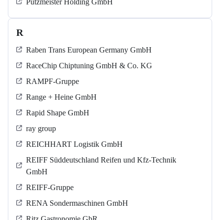
Putzmeister Holding GmbH
R
Raben Trans European Germany GmbH
RaceChip Chiptuning GmbH & Co. KG
RAMPF-Gruppe
Range + Heine GmbH
Rapid Shape GmbH
ray group
REICHHART Logistik GmbH
REIFF Süddeutschland Reifen und Kfz-Technik
GmbH
REIFF-Gruppe
RENA Sondermaschinen GmbH
Ritz Gastronomie GbR