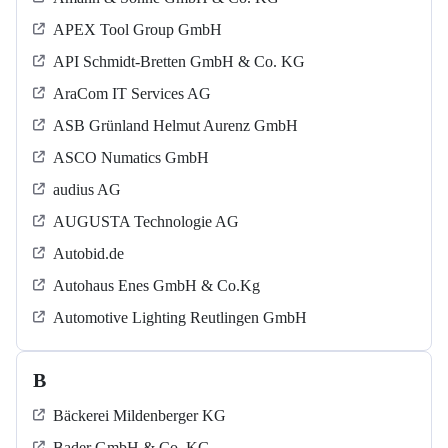
APEX Tool Group GmbH
API Schmidt-Bretten GmbH & Co. KG
AraCom IT Services AG
ASB Grün­land Helmut Au­renz GmbH
ASCO Numatics GmbH
audius AG
AUGUSTA Technologie AG
Autobid.de
Autohaus Enes GmbH & Co.Kg
Automotive Lighting Reutlingen GmbH
B
Bäckerei Mildenberger KG
Bader GmbH & Co. KG