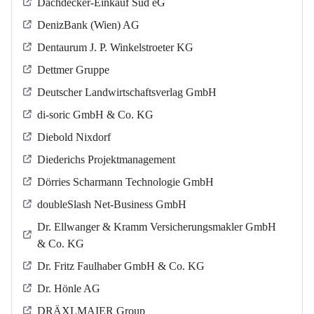
Dachdecker-Einkauf Süd eG
DenizBank (Wien) AG
Dentaurum J. P. Winkelstroeter KG
Dettmer Gruppe
Deutscher Landwirtschaftsverlag GmbH
di-soric GmbH & Co. KG
Diebold Nixdorf
Diederichs Projektmanagement
Dörries Scharmann Technologie GmbH
doubleSlash Net-Business GmbH
Dr. Ellwanger & Kramm Versicherungsmakler GmbH
& Co. KG
Dr. Fritz Faulhaber GmbH & Co. KG
Dr. Hönle AG
DRÄXLMAIER Group