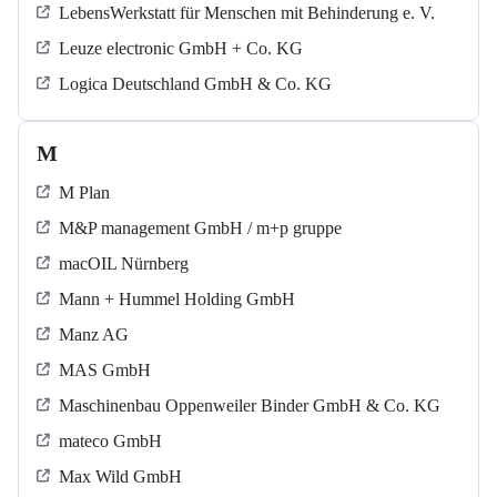
LebensWerkstatt für Menschen mit Behinderung e. V.
Leuze electronic GmbH + Co. KG
Logica Deutschland GmbH & Co. KG
M
M Plan
M&P management GmbH / m+p gruppe
macOIL Nürnberg
Mann + Hummel Holding GmbH
Manz AG
MAS GmbH
Maschinenbau Oppenweiler Binder GmbH & Co. KG
mateco GmbH
Max Wild GmbH