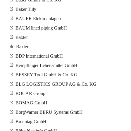
Baker Tilly
BAUER Elektroanlagen
BAUM lined piping GmbH
Baxter
Baxter
BDP International GmbH
Bempflinger Lebensmittel GmbH
BESSEY Tool GmbH & Co. KG
BLG LOGISTICS GROUP AG & Co. KG
BOCAR Group
BOMAG GmbH
BorgWarner BERU Systems GmbH
Brenntag GmbH
Bühn Netzinfo GmbH