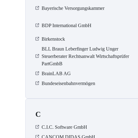
Bayerische Versorgungskammer
BDP International GmbH
Birkenstock
BLL Braun Leberfinger Ludwig Unger
Steuerberater Rechtsanwalt Wirtschaftsprüfer
PartGmbB
BrainLAB AG
Bundeseisenbahnvermögen
C
C.I.C. Software GmbH
CANCOM DIDAS GmbH