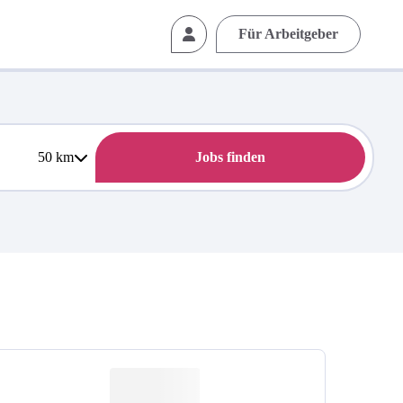
Für Arbeitgeber
50
km
Jobs finden