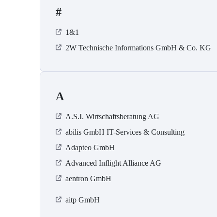
#
1&1
2W Technische Informations GmbH & Co. KG
A
A.S.I. Wirtschaftsberatung AG
abilis GmbH IT-Services & Consulting
Adapteo GmbH
Advanced Inflight Alliance AG
aentron GmbH
aitp GmbH