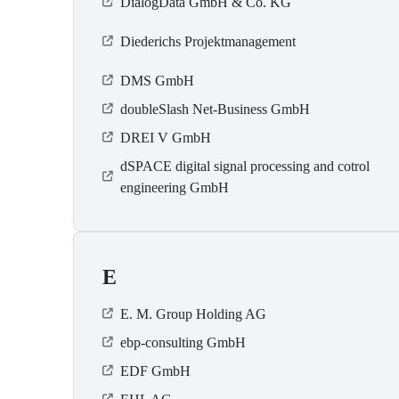
DialogData GmbH & Co. KG
Diederichs Projektmanagement
DMS GmbH
doubleSlash Net-Business GmbH
DREI V GmbH
dSPACE digital signal processing and cotrol
engineering GmbH
E
E. M. Group Holding AG
ebp-consulting GmbH
EDF GmbH