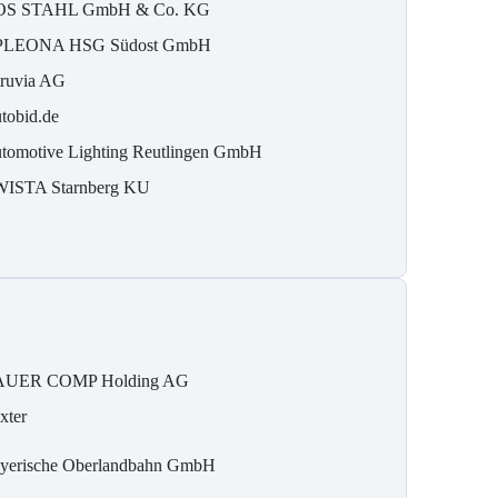
S STAHL GmbH & Co. KG
LEONA HSG Südost GmbH
ruvia AG
tobid.de
tomotive Lighting Reutlingen GmbH
ISTA Starnberg KU
UER COMP Holding AG
xter
yerische Oberlandbahn GmbH