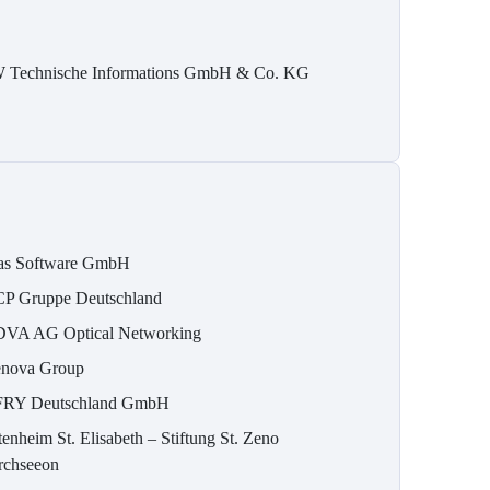
 Technische Informations GmbH & Co. KG
as Software GmbH
P Gruppe Deutschland
VA AG Optical Networking
nova Group
RY Deutschland GmbH
tenheim St. Elisabeth – Stiftung St. Zeno
rchseeon