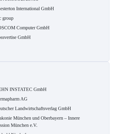
esterton International GmbH
c group
OSCOM Computer GmbH
ossvertise GmbH
EHN INSTATEC GmbH
rmapharm AG
utscher Landwirtschaftsverlag GmbH
akonie München und Oberbayern – Innere
ssion München e.V.