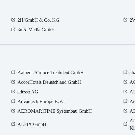
2H GmbH & Co. KG
2W
3m5. Media GmbH
Aalberts Surface Treatment GmbH
ab
AccorHotels Deutschland GmbH
AC
adesso AG
AD
Advantech Europe B.V.
Ae
AEROMARITIME Systembau GmbH
AF
Al
ALFIX GmbH
Ki